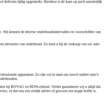
f defecten tijdig opgemerkt. Hierdoor is de kans op pech aanzienlijk
ie. Wij kennen de diverse onderhoudsintervallen en voorschriften van
 het uitvoeren van onderhoud. Zo kunt u bij de verkoop van uw auto
ofessionele apparatuur. Zo zijn wij in staat om zowel oudere auto’s
onderhouden.
gesloten bij BOVAG en RDW-erkend. Verder garanderen wij u altijd dat
vice, of dat nou een eerlijk advies of gewoon een kopje koffie is.