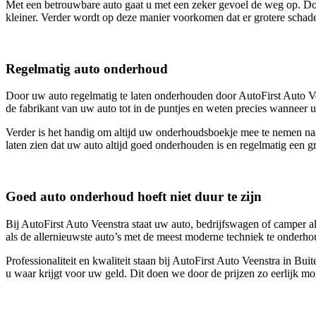
Met een betrouwbare auto gaat u met een zeker gevoel de weg op. Doo
kleiner. Verder wordt op deze manier voorkomen dat er grotere schad
Regelmatig auto onderhoud
Door uw auto regelmatig te laten onderhouden door AutoFirst Auto Vee
de fabrikant van uw auto tot in de puntjes en weten precies wanneer 
Verder is het handig om altijd uw onderhoudsboekje mee te nemen naa
laten zien dat uw auto altijd goed onderhouden is en regelmatig een gr
Goed auto onderhoud hoeft niet duur te zijn
Bij AutoFirst Auto Veenstra staat uw auto, bedrijfswagen of camper al
als de allernieuwste auto’s met de meest moderne techniek te onderho
Professionaliteit en kwaliteit staan bij AutoFirst Auto Veenstra in 
u waar krijgt voor uw geld. Dit doen we door de prijzen zo eerlijk mog