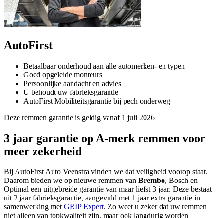
AutoFirst
Betaalbaar onderhoud aan alle automerken- en typen
Goed opgeleide monteurs
Persoonlijke aandacht en advies
U behoudt uw fabrieksgarantie
AutoFirst Mobiliteitsgarantie bij pech onderweg
Deze remmen garantie is geldig vanaf 1 juli 2026
3 jaar garantie op A-merk remmen voor
meer zekerheid
Bij AutoFirst Auto Veenstra vinden we dat veiligheid voorop staat.
Daarom bieden we op nieuwe remmen van
Brembo
, Bosch en
Optimal een uitgebreide garantie van maar liefst 3 jaar. Deze bestaat
uit 2 jaar fabrieksgarantie, aangevuld met 1 jaar extra garantie in
samenwerking met
GRIP Expert
. Zo weet u zeker dat uw remmen
niet alleen van topkwaliteit zijn, maar ook langdurig worden