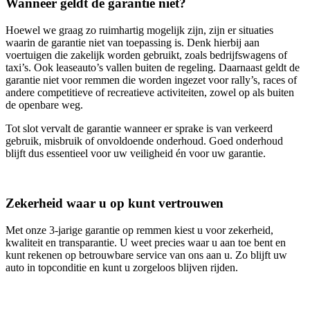
Wanneer geldt de garantie niet?
Hoewel we graag zo ruimhartig mogelijk zijn, zijn er situaties
waarin de garantie niet van toepassing is. Denk hierbij aan
voertuigen die zakelijk worden gebruikt, zoals bedrijfswagens of
taxi’s. Ook leaseauto’s vallen buiten de regeling. Daarnaast geldt de
garantie niet voor remmen die worden ingezet voor rally’s, races of
andere competitieve of recreatieve activiteiten, zowel op als buiten
de openbare weg.
Tot slot vervalt de garantie wanneer er sprake is van verkeerd
gebruik, misbruik of onvoldoende onderhoud. Goed onderhoud
blijft dus essentieel voor uw veiligheid én voor uw garantie.
Zekerheid waar u op kunt vertrouwen
Met onze 3‑jarige garantie op remmen kiest u voor zekerheid,
kwaliteit en transparantie. U weet precies waar u aan toe bent en
kunt rekenen op betrouwbare service van ons aan u. Zo blijft uw
auto in topconditie en kunt u zorgeloos blijven rijden.