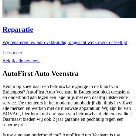
Reparatie
Wij repareren uw auto vakkundig, ongeacht welk merk of leeftijd
Lees meer
Bekijk alle reviews
AutoFirst Auto Veenstra
Bent u op zoek naar een betrouwbare garage in de buurt van
Buitenpost? AutoFirst Auto Veenstra in Buitenpost biedt occasions
en onderhoud aan tegen een lage prijs met een daarbij uitstekende
service. De monteurs in het moderne autobedrijf zijn thuis in vrijwel
alle merken en werken met de nieuwste apparatuur. Wij zijn lid van
BOVAG, hierdoor kunt u uitgaan van betrouwbaarheid en kwaliteit.
Daarnaast bieden wij ook 2 jaar garantie en pechhulp tegen een
scherpe prijs.
Is uw auto aan onderhoud toe? AutoFirst Auto Veenstra is uw