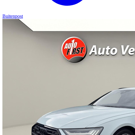
Buitenpost