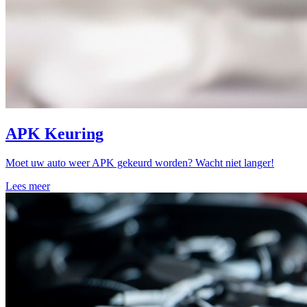
APK Keuring
Moet uw auto weer APK gekeurd worden? Wacht niet langer!
Lees meer