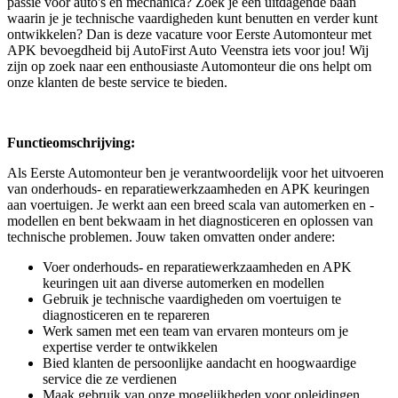
passie voor auto's en mechanica? Zoek je een uitdagende baan
waarin je je technische vaardigheden kunt benutten en verder kunt
ontwikkelen? Dan is deze vacature voor Eerste Automonteur met
APK bevoegdheid bij AutoFirst Auto Veenstra iets voor jou! Wij
zijn op zoek naar een enthousiaste Automonteur die ons helpt om
onze klanten de beste service te bieden.
Functieomschrijving:
Als Eerste Automonteur ben je verantwoordelijk voor het uitvoeren
van onderhouds- en reparatiewerkzaamheden en APK keuringen
aan voertuigen. Je werkt aan een breed scala van automerken en -
modellen en bent bekwaam in het diagnosticeren en oplossen van
technische problemen. Jouw taken omvatten onder andere:
Voer onderhouds- en reparatiewerkzaamheden en APK
keuringen uit aan diverse automerken en modellen
Gebruik je technische vaardigheden om voertuigen te
diagnosticeren en te repareren
Werk samen met een team van ervaren monteurs om je
expertise verder te ontwikkelen
Bied klanten de persoonlijke aandacht en hoogwaardige
service die ze verdienen
Maak gebruik van onze mogelijkheden voor opleidingen