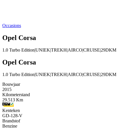
Occasions
Opel Corsa
1.0 Turbo Edition|UNIEK|TREKH|AIRCO|CRUISE|29DKM
Opel Corsa
1.0 Turbo Edition|UNIEK|TREKH|AIRCO|CRUISE|29DKM
Bouwjaar
2015
Kilometerstand
29.513 Km
Kenteken
GD-128-V
Brandstof
Benzine