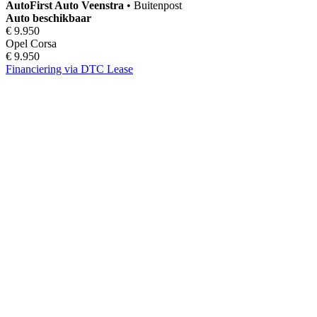
AutoFirst
Auto Veenstra
•
Buitenpost
Auto beschikbaar
€ 9.950
Opel Corsa
€ 9.950
Financiering via DTC Lease