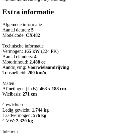
Extra informatie
Algemene informatie
Aantal deuren:
5
Modelcode:
CX482
Technische informatie
Vermogen:
165 kW
(224 PK)
Aantal cilinders:
4
Motorinhoud:
2.488 cc
Aandrijving:
Voorwielaandrijving
Topsnelheid:
200 km/u
Maten
Afmetingen (LxB):
463 x 188 cm
Wielbasis:
271 cm
Gewichten
Ledig gewicht:
1.744 kg
Laadvermogen:
576 kg
GVW:
2.320 kg
Interieur