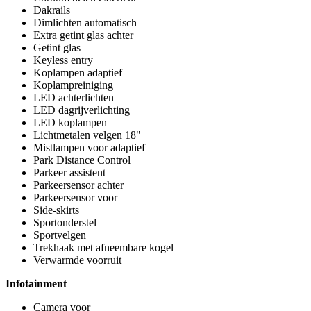
Dakrails
Dimlichten automatisch
Extra getint glas achter
Getint glas
Keyless entry
Koplampen adaptief
Koplampreiniging
LED achterlichten
LED dagrijverlichting
LED koplampen
Lichtmetalen velgen 18"
Mistlampen voor adaptief
Park Distance Control
Parkeer assistent
Parkeersensor achter
Parkeersensor voor
Side-skirts
Sportonderstel
Sportvelgen
Trekhaak met afneembare kogel
Verwarmde voorruit
Infotainment
Camera voor