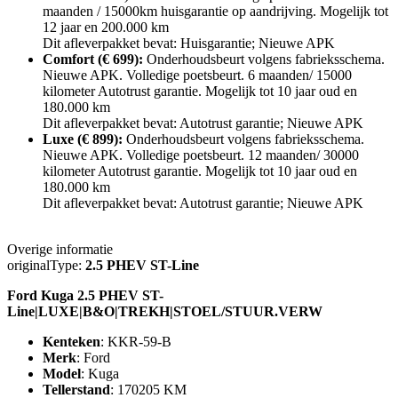
maanden / 15000km huisgarantie op aandrijving. Mogelijk tot
12 jaar en 200.000 km
Dit afleverpakket bevat: Huisgarantie; Nieuwe APK
Comfort (€ 699):
Onderhoudsbeurt volgens fabrieksschema.
Nieuwe APK. Volledige poetsbeurt. 6 maanden/ 15000
kilometer Autotrust garantie. Mogelijk tot 10 jaar oud en
180.000 km
Dit afleverpakket bevat: Autotrust garantie; Nieuwe APK
Luxe (€ 899):
Onderhoudsbeurt volgens fabrieksschema.
Nieuwe APK. Volledige poetsbeurt. 12 maanden/ 30000
kilometer Autotrust garantie. Mogelijk tot 10 jaar oud en
180.000 km
Dit afleverpakket bevat: Autotrust garantie; Nieuwe APK
Overige informatie
originalType:
2.5 PHEV ST-Line
Ford Kuga 2.5 PHEV ST-
Line|LUXE|B&O|TREKH|STOEL/STUUR.VERW
Kenteken
: KKR-59-B
Merk
: Ford
Model
: Kuga
Tellerstand
: 170205 KM