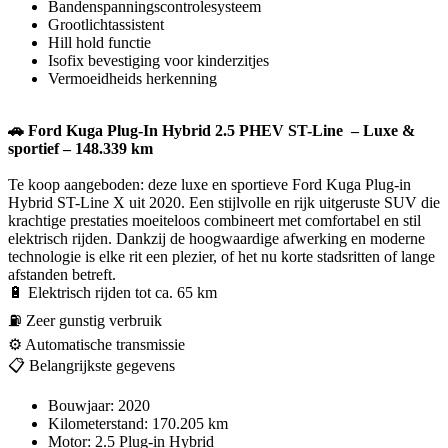
Bandenspanningscontrolesysteem
Grootlichtassistent
Hill hold functie
Isofix bevestiging voor kinderzitjes
Vermoeidheids herkenning
🚗 Ford Kuga Plug-In Hybrid 2.5 PHEV ST-Line – Luxe &
sportief – 148.339 km
Te koop aangeboden: deze luxe en sportieve Ford Kuga Plug-in
Hybrid ST-Line X uit 2020. Een stijlvolle en rijk uitgeruste SUV die
krachtige prestaties moeiteloos combineert met comfortabel en stil
elektrisch rijden. Dankzij de hoogwaardige afwerking en moderne
technologie is elke rit een plezier, of het nu korte stadsritten of lange
afstanden betreft.
🔋 Elektrisch rijden tot ca. 65 km
⛽ Zeer gunstig verbruik
⚙️ Automatische transmissie
📋 Belangrijkste gegevens
Bouwjaar: 2020
Kilometerstand: 170.205 km
Motor: 2.5 Plug-in Hybrid