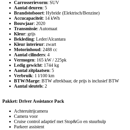
Carrosserievorm
: SUV
Aantal deuren
: 5
Brandstofsoort
: Hybride (Elektrisch/Benzine)
Accucapaciteit
: 14 kWh
Bouwjaar
: 2020
Transmissie
: Automaat
Kleur
: grijs
Bekleding
: Leder/Alcantara
Kleur interieur
: zwart
Motorinhoud
: 2488 cc
Aantal cilinders
: 4
Vermogen
: 165 kW / 225pk
Ledig gewicht
: 1744 kg
Aantal zitplaatsen
: 5
Verbruik
: 1 l/100 km
BTW/Marge
: BTW aftrekbaar, de prijs is inclusief BTW
Aantal sleutels
: 2
Pakket: Driver Assistance Pack
Achteruitrijcamera
Camera voor
Cruise control adaptief met Stop&Go en stuurhulp
Parkeer assistent