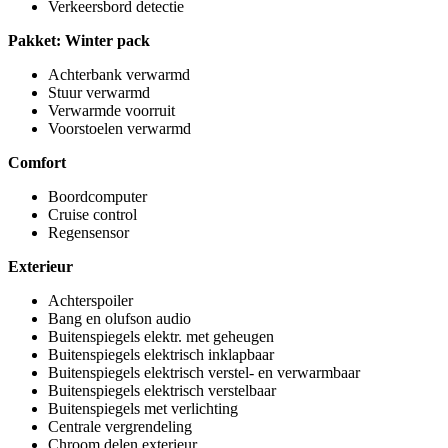
Verkeersbord detectie
Pakket: Winter pack
Achterbank verwarmd
Stuur verwarmd
Verwarmde voorruit
Voorstoelen verwarmd
Comfort
Boordcomputer
Cruise control
Regensensor
Exterieur
Achterspoiler
Bang en olufson audio
Buitenspiegels elektr. met geheugen
Buitenspiegels elektrisch inklapbaar
Buitenspiegels elektrisch verstel- en verwarmbaar
Buitenspiegels elektrisch verstelbaar
Buitenspiegels met verlichting
Centrale vergrendeling
Chroom delen exterieur