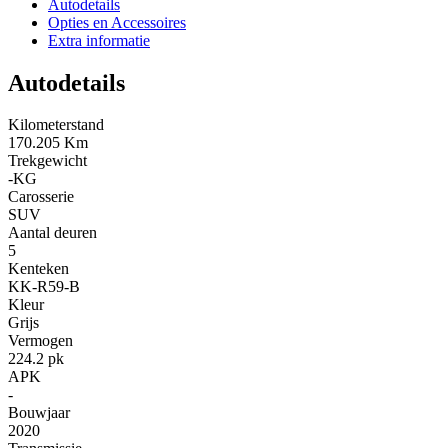
Autodetails
Opties en Accessoires
Extra informatie
Autodetails
Kilometerstand
170.205 Km
Trekgewicht
-KG
Carosserie
SUV
Aantal deuren
5
Kenteken
KK-R59-B
Kleur
Grijs
Vermogen
224.2 pk
APK
-
Bouwjaar
2020