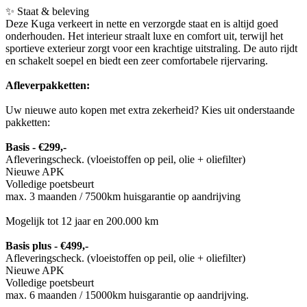
✨ Staat & beleving
Deze Kuga verkeert in nette en verzorgde staat en is altijd goed
onderhouden. Het interieur straalt luxe en comfort uit, terwijl het
sportieve exterieur zorgt voor een krachtige uitstraling. De auto rijdt
en schakelt soepel en biedt een zeer comfortabele rijervaring.
Afleverpakketten:
Uw nieuwe auto kopen met extra zekerheid? Kies uit onderstaande
pakketten:
Basis - €299,-
Afleveringscheck. (vloeistoffen op peil, olie + oliefilter)
Nieuwe APK
Volledige poetsbeurt
max. 3 maanden / 7500km huisgarantie op aandrijving
Mogelijk tot 12 jaar en 200.000 km
Basis plus - €499,-
Afleveringscheck. (vloeistoffen op peil, olie + oliefilter)
Nieuwe APK
Volledige poetsbeurt
max. 6 maanden / 15000km huisgarantie op aandrijving.