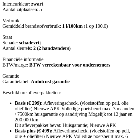
Interieurkleur:
zwart
Aantal zitplaatsen:
5
Verbruik
Gemiddeld brandstofverbruik:
1 l/100km
(1 op 100,0)
Staat
Schade:
schadevrij
Aantal sleutels:
2 (2 handzenders)
Financiële informatie
BTW/marge:
BTW verrekenbaar voor ondernemers
Garantie
Garantielabel:
Autotrust garantie
Beschikbare afleverpakketten:
Basis (€ 299):
Afleveringscheck. (vloeistoffen op peil, olie +
oliefilter) Nieuwe APK Volledige poetsbeurt max. 3 maanden
/ 7500km huisgarantie op aandrijving Mogelijk tot 12 jaar en
200.000 km
Dit afleverpakket bevat: Huisgarantie; Nieuwe APK
Basis plus (€ 499):
Afleveringscheck. (vloeistoffen op peil,
olie + oliefilter) Nieuwe APK Volledige poetsbeurt max. 6