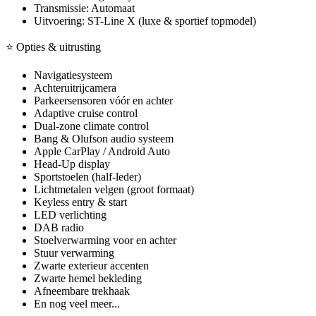
Transmissie: Automaat
Uitvoering: ST-Line X (luxe & sportief topmodel)
⭐ Opties & uitrusting
Navigatiesysteem
Achteruitrijcamera
Parkeersensoren vóór en achter
Adaptive cruise control
Dual-zone climate control
Bang & Olufson audio systeem
Apple CarPlay / Android Auto
Head-Up display
Sportstoelen (half-leder)
Lichtmetalen velgen (groot formaat)
Keyless entry & start
LED verlichting
DAB radio
Stoelverwarming voor en achter
Stuur verwarming
Zwarte exterieur accenten
Zwarte hemel bekleding
Afneembare trekhaak
En nog veel meer...