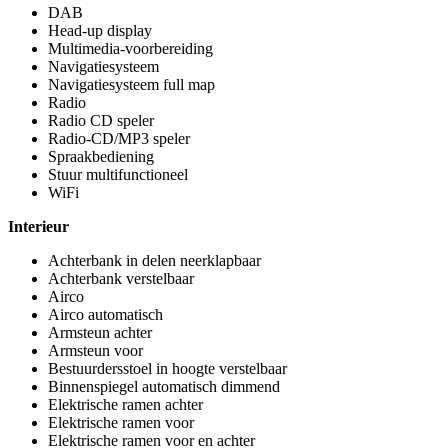
DAB
Head-up display
Multimedia-voorbereiding
Navigatiesysteem
Navigatiesysteem full map
Radio
Radio CD speler
Radio-CD/MP3 speler
Spraakbediening
Stuur multifunctioneel
WiFi
Interieur
Achterbank in delen neerklapbaar
Achterbank verstelbaar
Airco
Airco automatisch
Armsteun achter
Armsteun voor
Bestuurdersstoel in hoogte verstelbaar
Binnenspiegel automatisch dimmend
Elektrische ramen achter
Elektrische ramen voor
Elektrische ramen voor en achter