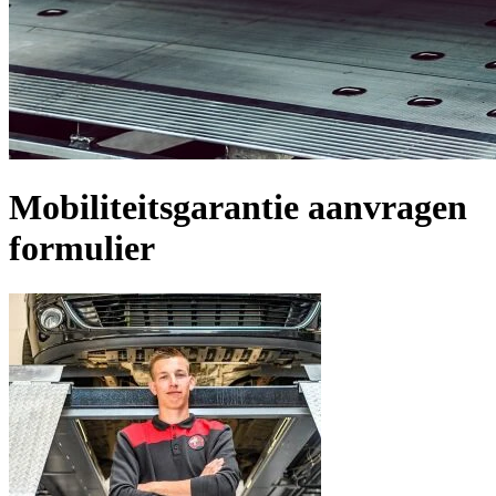
Mobiliteitsgarantie aanvragen
formulier