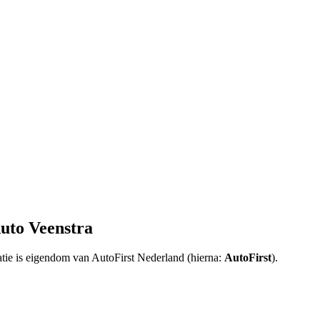
uto Veenstra
atie is eigendom van AutoFirst Nederland (hierna:
AutoFirst
).