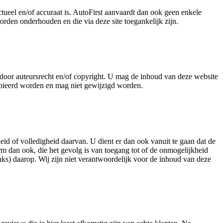
ctueel en/of accuraat is. AutoFirst aanvaardt dan ook geen enkele
orden onderhouden en die via deze site toegankelijk zijn.
d door auteursrecht en/of copyright. U mag de inhoud van deze website
kopieerd worden en mag niet gewijzigd worden.
theid of volledigheid daarvan. U dient er dan ook vanuit te gaan dat de
rm dan ook, die het gevolg is van toegang tot of de onmogelijkheid
inks) daarop. Wij zijn niet verantwoordelijk voor de inhoud van deze