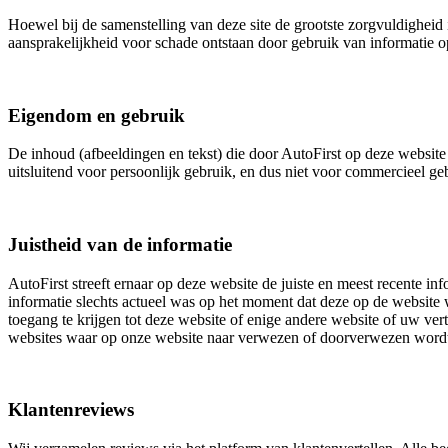
Hoewel bij de samenstelling van deze site de grootste zorgvuldigheid i
aansprakelijkheid voor schade ontstaan door gebruik van informatie op
Eigendom en gebruik
De inhoud (afbeeldingen en tekst) die door AutoFirst op deze website 
uitsluitend voor persoonlijk gebruik, en dus niet voor commercieel 
Juistheid van de informatie
AutoFirst streeft ernaar op deze website de juiste en meest recente inf
informatie slechts actueel was op het moment dat deze op de website w
toegang te krijgen tot deze website of enige andere website of uw ver
websites waar op onze website naar verwezen of doorverwezen word
Klantenreviews